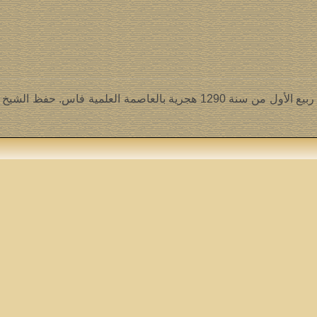
يعد الشيخ أبو الفيض سيدي محمد ابن الشيخ سيدي عبد الكبير الكتاني مؤسس الطريقة الكتانية ف