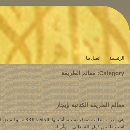
الرئيسية
اتصل بنا
Category:
معالم الطريقة
معالم الطريقة الكتانية بإيجاز
هي مدرسة علمية صوفية سنية، أسّسها، الحافظ الحُجّة، أبو الفيض ا
استنباطا من قول الله تعالى : ” وأن لو […]