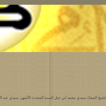
لشيخ المجدّد سيدي محمد ابن جبل السنة المحدث الأشهر، سيدي عبد الكب