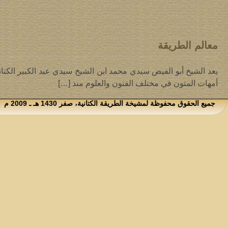
معالم الطريقة
أمهات المتون في مختلف الفنون والعلوم منذ […]
جميع الحقوق محفوظة لمشيخة الطريقة الكتانية، صفر 1430 هـ ـ 2009 م