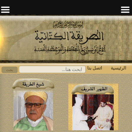
الرئيسية
اتصل بنا
ابحث
بحث
عن: