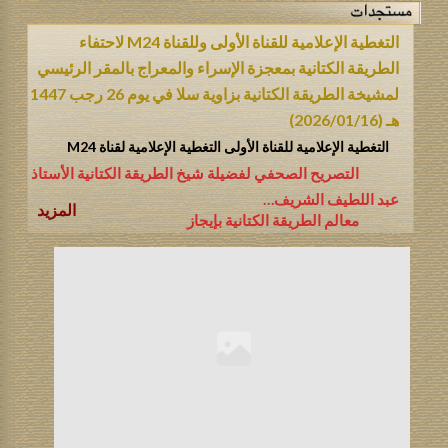
التغطية الإعلامية للقناة الأولى وللقناة M24 لاحتفاء
الطريقة الكتانية بمعجزة الإسراء والمعراج بالمقر الرئيسي
لمشيخة الطريقة الكتانية بزاوية سلا في يوم 26 رجب 1447
هـ (2026/01/16)
التغطية الإعلامية للقناة الأولى التغطية الإعلامية لقناة M24
التصريح الصحفي لفضيلة شيخ الطريقة الكتانية الأستاذ
عبد اللطيف الشريف…
المزيد
معالم الطريقة الكتانية بإيجاز