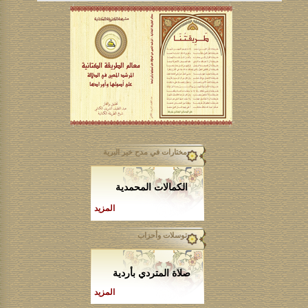
مختارات في مدح خير البرية
الكمالات المحمدية
المزيد
توسلات وأحزاب
صلاة المتردي بأردية
المزيد