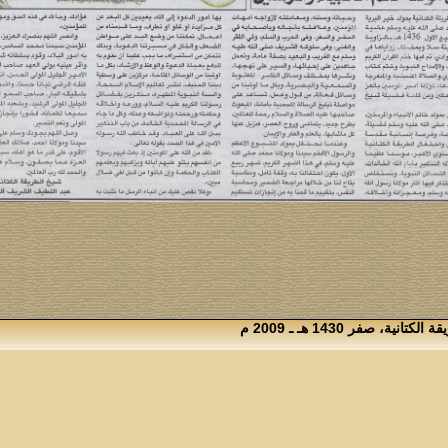
 صفر 1430 هـ ـ 2009 م