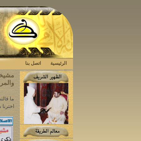
الرئيسية
اتصل بنا
مشيخة 
والمر
ما قالت
اخترنا 