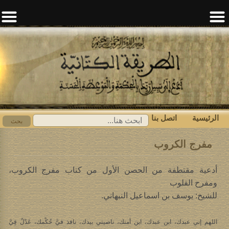
الرئيسية
اتصل بنا
ابحث
بحث
عن:
مفرج الكروب
أدعية مقتطفة من الحصن الأول من كتاب مفرج الكروب،
ومفرح القلوب
للشيخ: يوسف بن اسماعيل النبهاني.
اللهم إني عبدك، ابن عبدك، ابن أمتك، ناصيتي بيدك، نافذ فيَّ حُكْمك، عَدْلٌ فِيَّ