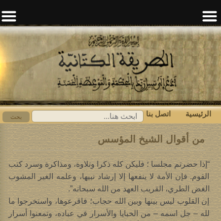
الرئيسية
اتصل بنا
ابحث
بحث
عن:
من أقوال الشيخ المؤسس
“إذا حضرتم مجلسا ؛ فليكن كله ذكرا وتلاوة، ومذاكرة وسرد كتب
القوم. فإن الأمة لا ينفعها إلا إرشاد نبيها، وعلمه الغير المشوب
الغض الطري، القريب العهد من الله سبحانه”.
إن القلوب ليس بينها وبين الله حجاب؛ فاقرعوها، واستخرجوا ما
لله – جل اسمه – من الخبايا والأسرار في عباده، وتمعنوا أسرار