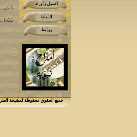
يا حي يا قيو
سُبْحَانَ ر
جميع الحقوق محفوظة لمشيخة الطريقة الكتانية،