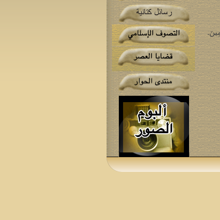
ِينَ.