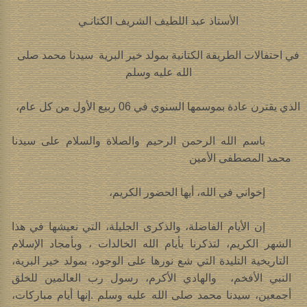
الأستاذ عبد اللطيف الشريف الكتانـي
في احتفالات الطريقة الكتانية بمولد خير البرية سيدنا محمد صلى
الله عليه وسلم
الذي يقترن عادة بموسمها السنوي في 06 ربيع الأول من كل عام،
باسم الله الرحمن الرحيم والصلاة والسلام على سيدنا
محمد المصطفى الأمين
إخواني في الله، أيها الحضور الكريم،
إن الأيام الفاضلة، والذكرى الجليلة، التي نعيشها في هذا
الشهر الكريم، لتذكرنا بأيام الله الخالدات ، وبأمجاد الإسلام
التاريخية التليدة التي شع نورها على الوجود، بمولد خير البرية،
النبي الأفخم، والهادي الأكرم، رسول رب العالمين للخلق
أجمعين، سيدنا محمد صلى الله عليه وسلم .إنها أيام مباركات،