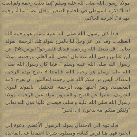
مولانا رسول الله صلى الله عليه وسلم “إنما بعثت رحمة ولم ابعث
لعانا” ذكره السيوطي في الجامع الصغير. وقال أيضا “إنما أنا رحمة
مهداة “، أخرجه الحاكم.
فإذا كان رسول الله صلى الله عليه وسلم هو رحمة الله
العظمى، وقد أذن عز وجلّ لنا بالفرح بمولد تلك الرحمة، بقوله
تعالى ” قل بفضل الله وبرحمته فبذلك فليفرحوا” (يونس،58)، عن
ابن عباس رضي الله عنه قال “فضل الله العلم، ورحمته، مولانا
رسول الله صلى الله عليه وسلم “. فإذا كان رسول الله صلى
الله عليه وسلم هو رحمة الله، فـلماذا لا نفرح بهذه الرحمة
المهداة. أليس من شكر الله على رحمته للعالمين، أن تفرح الأمة
المحمدية، وتقرّ أعينها بهذه الرحمة، فتحتفل بالمولد النبوي
الشريف، تعبيرا عن الفرح و السرور بمولد عين الرحمة، مولانا
رسول الله صلى الله عليه و سلم، فيصدق علينا قول الله تعالى
“ولتكن منكم امة يدعون الى الخير”
فالدعوة الى الاحتفال بمولد الرسول الأعظم، دعوة إلى
الخير، فهي هنا فرض كفاية، ومطلوبة شرعا اعتمادا على القاعدة