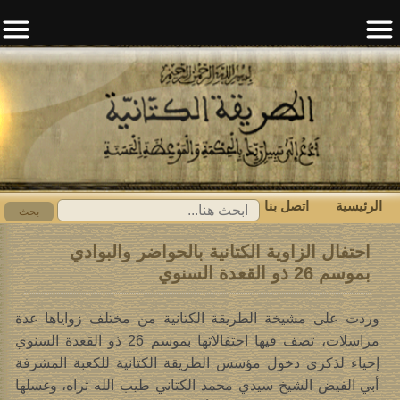
الرئيسية
اتصل بنا
ابحث
بحث
عن:
احتفال الزاوية الكتانية بالحواضر والبوادي
بموسم 26 ذو القعدة السنوي
وردت على مشيخة الطريقة الكتانية من مختلف زواياها عدة
مراسلات، تصف فيها احتفالاتها بموسم 26 ذو القعدة السنوي
إحياء لذكرى دخول مؤسس الطريقة الكتانية للكعبة المشرفة
أبي الفيض الشيخ سيدي محمد الكتاني طيب الله ثراه، وغسلها