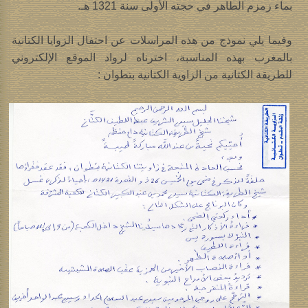
بماء زمزم الطاهر في حجته الأولى سنة 1321 هـ.
وفيما يلي نموذج من هذه المراسلات عن احتفال الزوايا الكتانية
بالمغرب بهذه المناسبة، اخترناه لرواد الموقع الإلكتروني
للطريقة الكتانية من الزاوية الكتانية بتطوان :